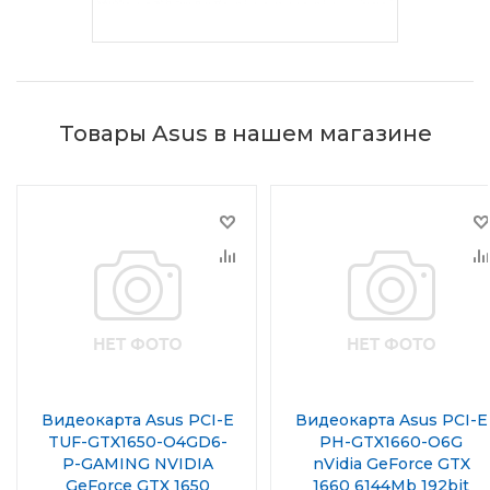
Товары Asus в нашем магазине
Видеокарта Asus PCI-E
Видеокарта Asus PCI-E
TUF-GTX1650-O4GD6-
PH-GTX1660-O6G
P-GAMING NVIDIA
nVidia GeForce GTX
GeForce GTX 1650
1660 6144Mb 192bit