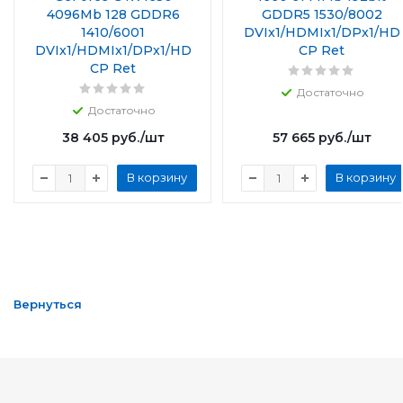
4096Mb 128 GDDR6
GDDR5 1530/8002
1410/6001
DVIx1/HDMIx1/DPx1/HD
DVIx1/HDMIx1/DPx1/HD
CP Ret
CP Ret
Достаточно
Достаточно
38 405
руб.
/шт
57 665
руб.
/шт
В корзину
В корзину
Вернуться