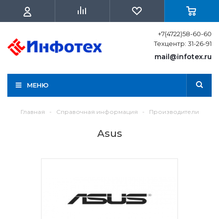
+7(4722)58-60-60
Техцентр: 31-26-91
mail@infotex.ru
МЕНЮ
Главная
-
Справочная информация
-
Производители
Asus