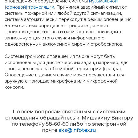
оповещения, оборудование системы
музыкальной
(фоновой) трансляции
. Принимая аварийный сигнал от
системы пожарной или любой другой сигнализации,
система автоматически переходит в режим оповещения.
Затем система определяет приоритет, и место
происхождения сигнала и начинает воспроизводить
записанную для этого случая информацию с
одновременным включением сирен и стробоскопов.
Системы громкого оповещения также могут быть
использованы для диспетчерских задач, например, для
поиска человека на обширной территории (склада).
Оповещение в данном случае может осуществляться
вручную с помощью микрофона или микрофонной
консоли.
По всем вопросам cвязанным с системами
оповещения обращайтесь к Мишакину Виктору
по телефону 58-60-60 либо по электронной
почте
sks@infotex.ru