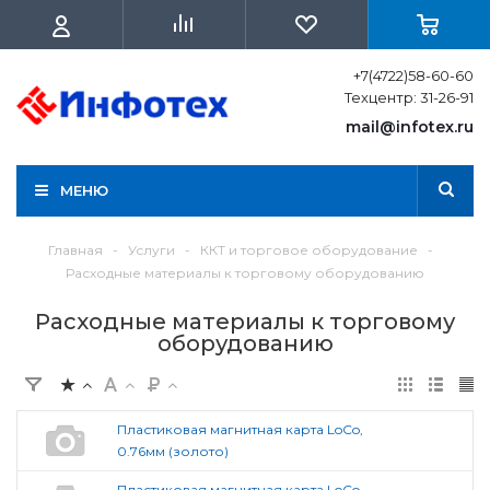
+7(4722)58-60-60
Техцентр: 31-26-91
mail@infotex.ru
МЕНЮ
Главная
-
Услуги
-
ККТ и торговое оборудование
-
Расходные материалы к торговому оборудованию
Расходные материалы к торговому
оборудованию
Пластиковая магнитная карта LoCo,
0.76мм (золото)
Пластиковая магнитная карта LoCo,