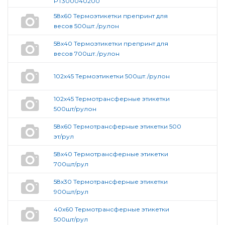
PT300040200
58х60 Термоэтикетки препринт для
весов 500шт./рулон
58х40 Термоэтикетки препринт для
весов 700шт./рулон
102х45 Термоэтикетки 500шт./рулон
102х45 Термотрансферные этикетки
500шт/рулон
58х60 Термотрансферные этикетки 500
эт/рул
58х40 Термотрансферные этикетки
700шт/рул
58х30 Термотрансферные этикетки
900шт/рул
40х60 Термотрансферные этикетки
500шт/рул