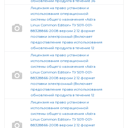
обновлений продукта в течение 36
Лицензия на право установки и
использования операционной
системы общего назначения «Astra
Linux Common Edition» ТУ 5011-001-
88328866-2008 версии 2.12 формат
поставки электронный (Включает
предоставление права использования
обновлений продукта в течение 12
Лицензия на право установки и
использования операционной
системы общего назначения «Astra
Linux Common Edition» ТУ 5011-001-
88328866-2008 версии 2.12 формат
поставки электронный (Включает
предоставление права использования
обновлений продукта в течение 12
Лицензия на право установки и
использования операционной
системы общего назначения «Astra
Linux Common Edition» ТУ 5011-001-
88328866-2008 версии 2.12 формат