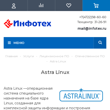
+7(4722)58-60-60
Техцентр: 31-26-91
mail@infotex.ru
МЕНЮ
Главная
-
Услуги
-
Лицензионное ПО
-
Отечественное ПО
-
Astra Linux
Astra Linux
Astra Linux —операционная
система специального
назначения на базе ядра
Linux, созданная для
комплексной защиты информации и построения