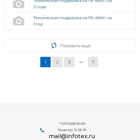
Техническая поддержка на ПК «ВИУ» на
2 года
Техническая поддержка на ПК «ВИУ» на
1 год
Показать еще
1
2
3
7
+7(4722)58-60-60
Техцентр: 31-26-91
mail@infotex.ru