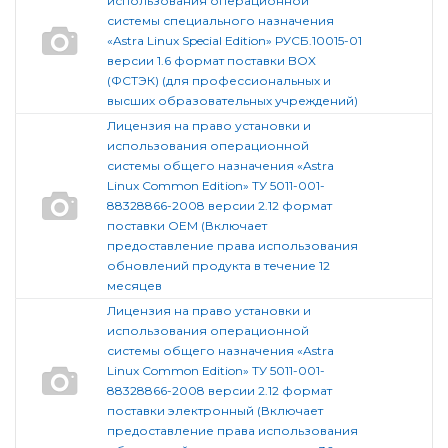
использования операционной
системы специального назначения
«Astra Linux Special Edition» РУСБ.10015-01
версии 1.6 формат поставки BOX
(ФСТЭК) (для профессиональных и
высших образовательных учреждений)
Лицензия на право установки и
использования операционной
системы общего назначения «Astra
Linux Common Edition» ТУ 5011-001-
88328866-2008 версии 2.12 формат
поставки OEM (Включает
предоставление права использования
обновлений продукта в течение 12
месяцев
Лицензия на право установки и
использования операционной
системы общего назначения «Astra
Linux Common Edition» ТУ 5011-001-
88328866-2008 версии 2.12 формат
поставки электронный (Включает
предоставление права использования