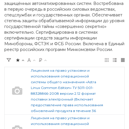
защищённых автоматизированных систем. Востребована
в первую очередь в российских силовых ведомствах,
спецслужбах и государственных органах. Обеспечивает
степень защиты обрабатываемой информации до уровня
государственной тайны «совершенно секретно»
включительно. Сертифицирована в системах
сертификации средств защиты информации
Минобороны, ФСТЭК и ФСБ России. Включена в Единый
реестр российских программ Минкомсвязи России.
Лицензия на право установки и
использования операционной
системы общего назначения «Astra
Linux Common Edition» ТУ 5011-001-
88328866-2008 версии 2.12 формат
поставки электронный (Включает
предоставление права использования
обновлений продукта в течение 36
Лицензия на право установки и
использования операционной