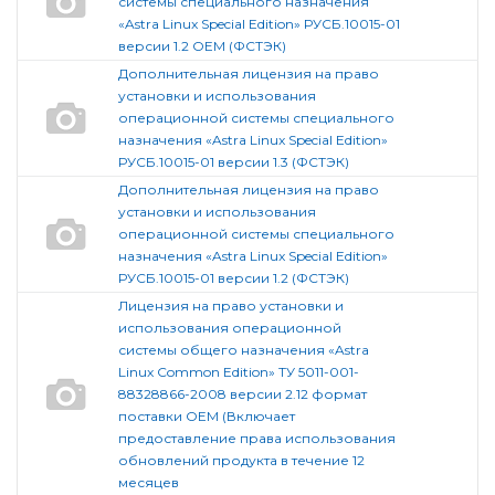
системы специального назначения
«Astra Linux Special Edition» РУСБ.10015-01
версии 1.2 ОЕМ (ФСТЭК)
Дополнительная лицензия на право
установки и использования
операционной системы специального
назначения «Astra Linux Special Edition»
РУСБ.10015-01 версии 1.3 (ФСТЭК)
Дополнительная лицензия на право
установки и использования
операционной системы специального
назначения «Astra Linux Special Edition»
РУСБ.10015-01 версии 1.2 (ФСТЭК)
Лицензия на право установки и
использования операционной
системы общего назначения «Astra
Linux Common Edition» ТУ 5011-001-
88328866-2008 версии 2.12 формат
поставки OEM (Включает
предоставление права использования
обновлений продукта в течение 12
месяцев