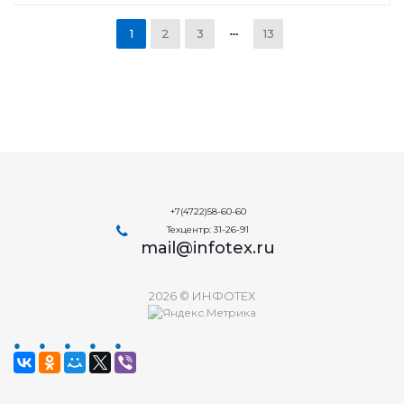
1
2
3
13
+7(4722)58-60-60
Техцентр: 31-26-91
mail@infotex.ru
2026 © ИНФОТЕХ