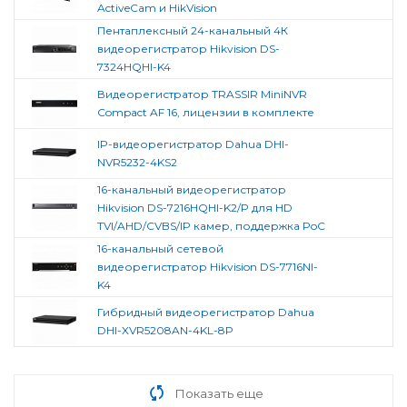
ActiveCam и HikVision
Пентаплексный 24-канальный 4К
видеорегистратор Hikvision DS-
7324HQHI-K4
Видеорегистратор TRASSIR MiniNVR
Compact AF 16, лицензии в комплекте
IP-видеорегистратор Dahua DHI-
NVR5232-4KS2
16-канальный видеорегистратор
Hikvision DS-7216HQHI-K2/P для HD
TVI/AHD/CVBS/IP камер, поддержка PoC
16-канальный сетевой
видеорегистратор Hikvision DS-7716NI-
K4
Гибридный видеорегистратор Dahua
DHI-XVR5208AN-4KL-8P
Показать еще