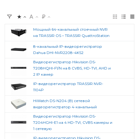
Мощный 64-канальный стоечный NVR
на TRASSIR OS – TRASSIR QuattroStation
8-канальный IP-видеорегистратор
Dahua DHI-NVR2208-4KS2
Видеорегистратор Hikvision DS-
7208HQHI-F1/N на 8 CVBS, HD-TVI, AHD и
2 IP камер
IP-видеорегистратор TRASSIR NVR-
1104P
HiWatch DS-N204 (B) сетевой
видеорегистратор 4-канальный
Видеорегистратор Hikvision DS-
7204HGHI-E1 на 4 HD-TVI, CVBS камеры и
1 сетевую
IP-видеорегистратор Hikvision DS-