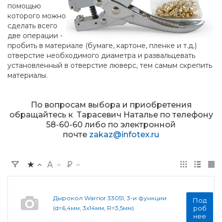
помощью
которого можно
сделать всего
две операции -
пробить в материале (бумаге, картоне, пленке и т.д.)
отверстие необходимого диаметра и развальцевать
установленный в отверстие люверс, тем самым скрепить
материалы.
По вопросам выбора и приобретения
обращайтесь к Тарасевич Наталье по телефону
58-60-60 либо по электронной
почте
zakaz@infotex.ru
Дырокол Warrior 33051, 3-и функции
Под
(d=6,4мм, 3x14мм, R=3,5мм)
роб
нее