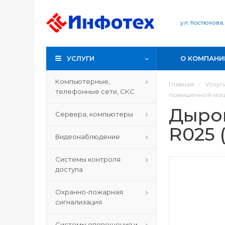
ул. Костюкова,
УСЛУГИ
О КОМПАНИ
Компьютерные,
Главная
-
Услуг
телефонные сети, СКС
повышенной мощно
Дыро
Сервера, компьютеры
R025 
Видеонаблюдение
Системы контроля
доступа
Охранно-пожарная
сигнализация
Системы оповещения и