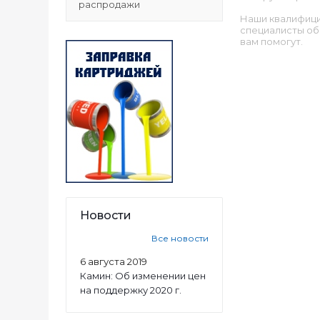
распродажи
Наши квалифиц
специалисты об
вам помогут.
Новости
Все новости
6 августа 2019
Камин: Об изменении цен
на поддержку 2020 г.