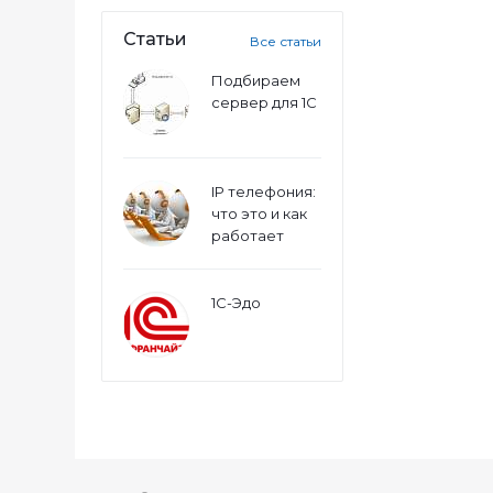
Статьи
Все статьи
Подбираем
сервер для 1С
IP телефония:
что это и как
работает
1С-Эдо