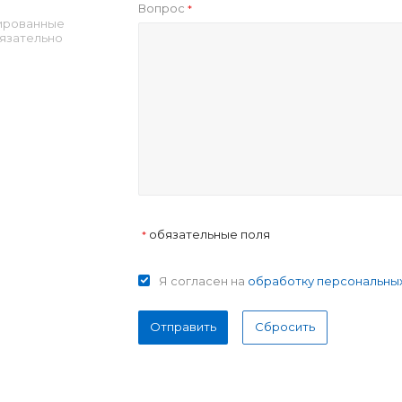
Вопрос
*
ированные
язательно
обязательные поля
*
Я согласен на
обработку персональны
Отправить
Сбросить