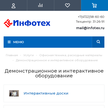
+7(4722)58-60-60
Техцентр: 31-26-91
mail@infotex.ru
МЕНЮ
Главная
-
Услуги
-
Офисная техника, расходные материалы
-
Демонстрационное и интерактивное оборудование
Демонстрационное и интерактивное
оборудование
Интерактивные доски