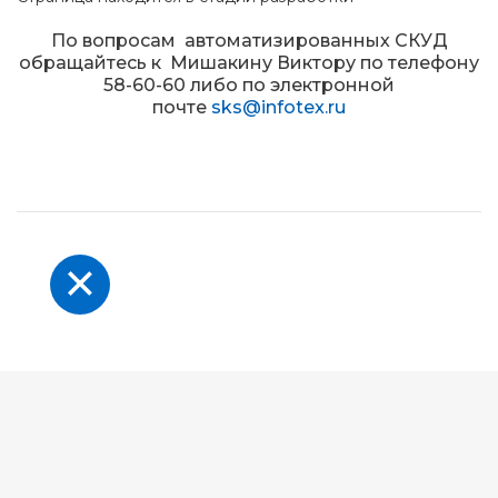
По вопросам автоматизированных СКУД
обращайтесь к Мишакину Виктору по телефону
58-60-60 либо по электронной
почте
sks@infotex.ru