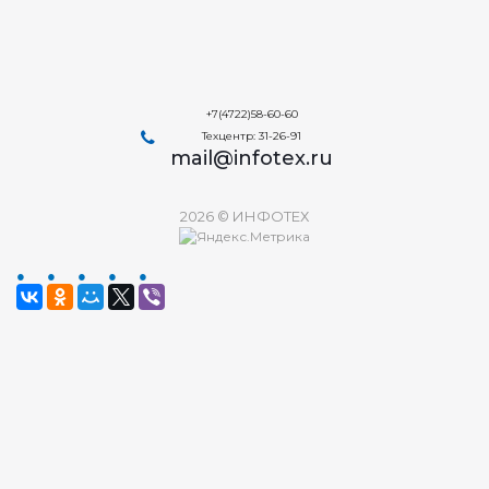
+7(4722)58-60-60
Техцентр: 31-26-91
mail@infotex.ru
2026 © ИНФОТЕХ