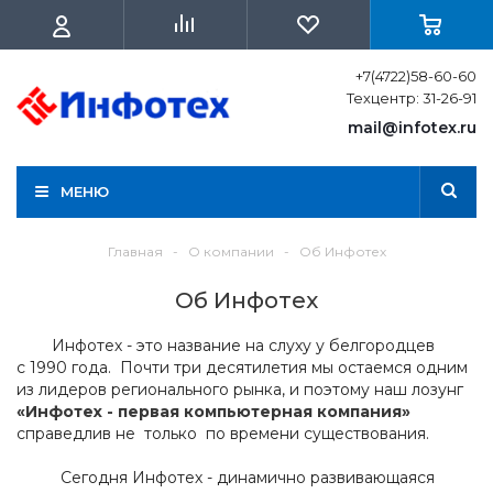
+7(4722)58-60-60
Техцентр: 31-26-91
mail@infotex.ru
МЕНЮ
Главная
-
О компании
-
Об Инфотех
Об Инфотех
Инфотех - это название на слуху у белгородцев
с 1990 года. Почти три десятилетия мы остаемся одним
из лидеров регионального рынка, и поэтому наш лозунг
«Инфотех - первая компьютерная компания»
справедлив не только по времени существования.
Сегодня Инфотех - динамично развивающаяся