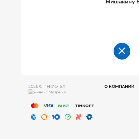
Мишакину В
2026 © ИНФОТЕХ
О КОМПАНИИ