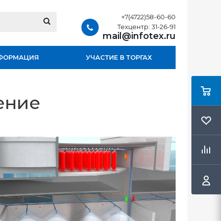
+7(4722)58-60-60
Техцентр: 31-26-91
mail@infotex.ru
ФОРМАЦИЯ
УЧАСТИЕ В ТОРГАХ
ение