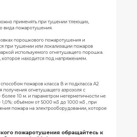
можно применять при тушении тлеющих,
го вида пожаротушения.
новках порошкового пожаротушения и
я при тушении или локализации пожаров
я маркой используемого огнетушащего порошка.
 которое находится под напряжением.
способом пожаров класса В и подкласса А2
ля получения огнетушащего аэрозоля с
более 10 м. и параметром негерметичности не
1,0%; объёмом от 5000 м3 до 1000 м3 , при
шения пожара на электрооборудовании, которое
ского пожаротушения обращайтесь к