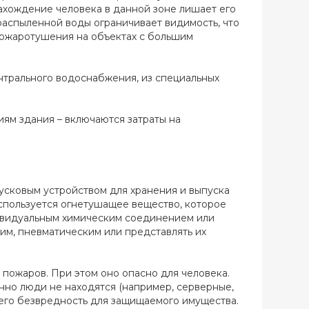
ахождение человека в данной зоне лишает его
ораспыленной воды ограничивает видимость, что
пожаротушения на объектах с большим
нтрального водоснабжения, из специальных
иям здания – включаются затраты на
усковым устройством для хранения и выпуска
используется огнетушащее вещество, которое
дивидуальным химическим соединением или
ким, пневматическим или представлять их
пожаров. При этом оно опасно для человека.
нно люди не находятся (например, серверные,
его безвредность для защищаемого имущества.