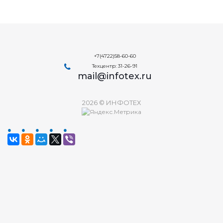
+7(4722)58-60-60
Техцентр: 31-26-91
mail@infotex.ru
2026 © ИНФОТЕХ