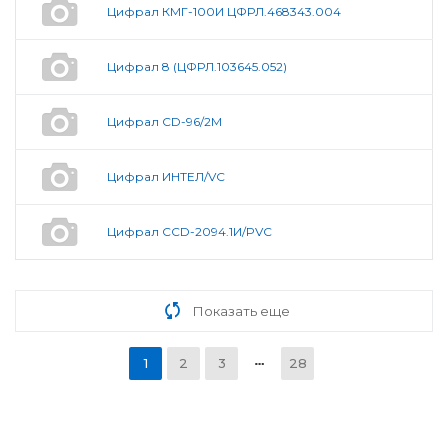
Цифрал КМГ-100И ЦФРЛ.468343.004
Цифрал 8 (ЦФРЛ.103645.052)
Цифрал CD-96/2М
Цифрал ИНТЕЛ/VC
Цифрал CCD-2094.1И/PVC
Показать еще
1
2
3
28