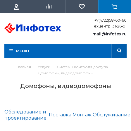
+7(4722)58-60-60
Техцентр: 31-26-91
mail@infotex.ru
МЕНЮ
Главная
-
Услуги
-
Системы контроля доступа
-
Домофоны, видеодомофоны
Домофоны, видеодомофоны
Обследование и
Поставка
Монтаж
Обслуживание
проектирование