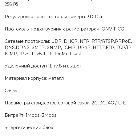
256 Гб
Регулировка зоны контроля камеры: 3D-Ось
Протоколы подключения к регистраторам: ONVIF CGI
Сетевые протоколы: UDP, DHCP, NTP, RTP/RTSP,PPPoE,
DNS,DDNS, SMTP, SNMP, ICMP, UPnP, HTTP,FTP, TCP/IP,
IGMP, IPv4, IPv6, IP Filter,Multicast
Удаленный доступ IE (v.8 и выше)
Материал корпуса: металл
Связь
Параметры стандартов сотовой связи: 2G, 3G, 4G / LTE
Битрейт: 1Mbps~3Mbps
Энергетический блок