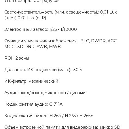
Угол обзора: 100 градусов
Светочувствительность (мин. освещенность),: 0,01 Lux
(цвет) 0,01 Lux (c IR)
Электронный затвор: 1/25 - 1/10000
Функции улучшения изображения- BLC, DWDR, AGC,
MGC, 3D DNR, AWB, MWB
ROI: 2 зоны
Дальность ИК подсветки (макс): 30 м
ИК-фильтр: механический
Аудио: вход/выход микрофон / динамик
Кодек сжатия аудио: G 711A
Кодек сжатия видео: H.264 / H.265 / H.265+
Объем встроенной памяти для видеоархива: микро SD