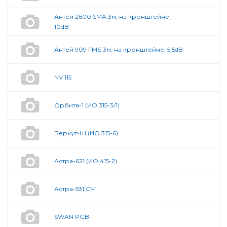
Антей 2600 SMA 3м, на кронштейне,
10dB
Антей 909 FME 3м, на кронштейне, 5,5dB
NV 115
Орбита-1 (ИО 315-3/1)
Беркут-Ш (ИО 315-6)
Астра-621 (ИО 415-2)
Астра-531 СМ
SWAN PGB