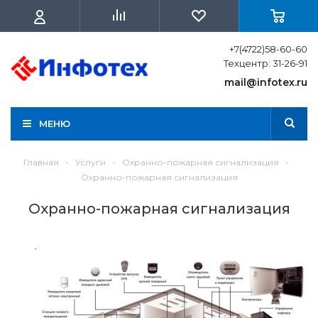
+7(4722)58-60-60
Техцентр: 31-26-91
mail@infotex.ru
МЕНЮ
Главная
-
Услуги
-
Охранно-пожарная сигнализация
-
Охранно-пожарная сигнализация
Охранно-пожарная сигнализация