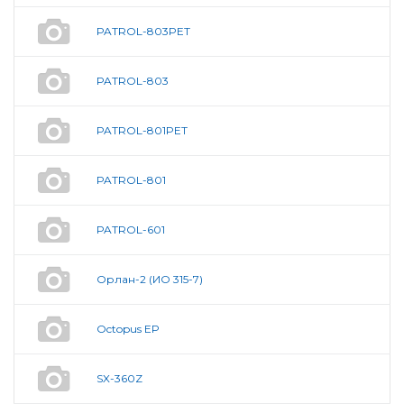
PATROL-803PET
PATROL-803
PATROL-801PET
PATROL-801
PATROL-601
Орлан-2 (ИО 315-7)
Octopus EP
SX-360Z