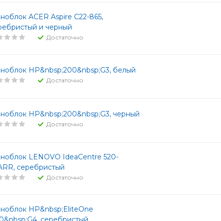
ноблок ACER Aspire C22-865,
ребристый и черный
Достаточно
ноблок HP&nbsp;200&nbsp;G3, белый
Достаточно
ноблок HP&nbsp;200&nbsp;G3, черный
Достаточно
ноблок LENOVO IdeaCentre 520-
ARR, серебристый
Достаточно
ноблок HP&nbsp;EliteOne
0&nbsp;G4, серебристый