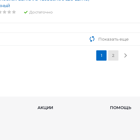
рный
Достаточно
Показать еще
1
2
АКЦИИ
ПОМОЩЬ