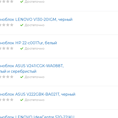
Достаточно
ноблок LENOVO V130-20IGM, черный
Достаточно
ноблок HP 22-c0017ur, белый
Достаточно
ноблок ASUS V241ICGK-WA088T,
лый и серебристый
Достаточно
ноблок ASUS V222GBK-BA021T, черный
Достаточно
ноблок LENOVO IdeaCentre 520-22IKU,