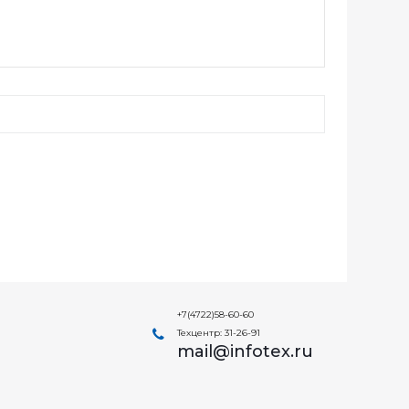
+7(4722)58-60-60
Техцентр: 31-26-91
mail@infotex.ru