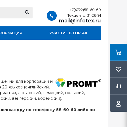
+7(4722)58-60-60
Техцентр: 31-26-91
mail@infotex.ru
ФОРМАЦИЯ
УЧАСТИЕ В ТОРГАХ
ешений для корпораций и
 20 языков (английский,
ариантах, латышский, немецкий, польский,
ский, венгерский, корейский).
ександру по телефону 58-60-60 либо по