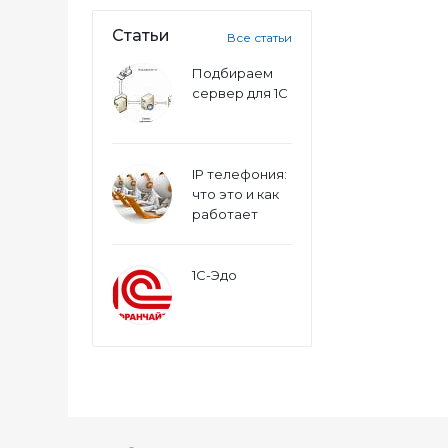
Статьи
Все статьи
Подбираем
сервер для 1С
IP телефония:
что это и как
работает
1С-Эдо