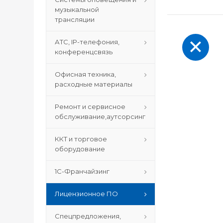
музыкальной
трансляции
АТС, IP-телефония,
конференцсвязь
Офисная техника,
расходные материалы
Ремонт и сервисное
обслуживание,аутсорсинг
ККТ и торговое
оборудование
1С-Франчайзинг
Лицензионное ПО
Спецпредложения,