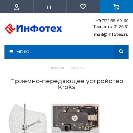
+7(4722)58-60-60
Техцентр: 31-26-91
mail@infotex.ru
МЕНЮ
Главная
-
Услуги
Приемно-передающее устройство
Kroks