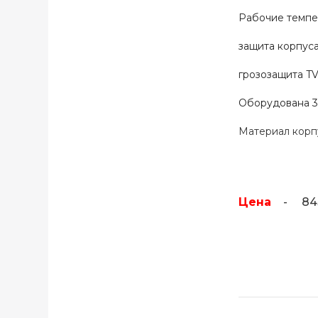
Рабочие темпе
защита корпуса 
грозозащита TV
Оборудована 3
Материал корп
Цена
- 8430