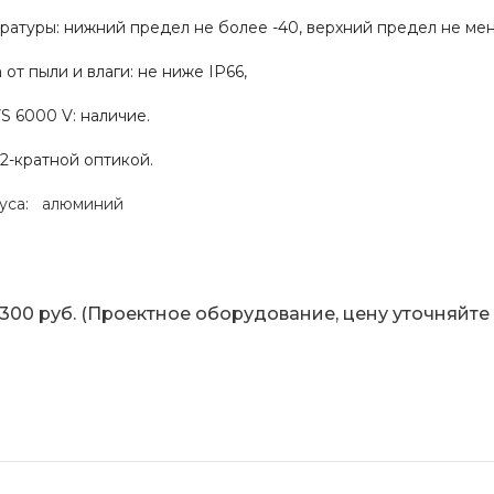
ратуры: нижний предел не более -40, верхний предел не
от пыли и влаги: не ниже IP66,
S 6000 V: наличие.
2-кратной оптикой.
уса: алюминий
0 руб. (Проектное оборудование, цену уточняйте