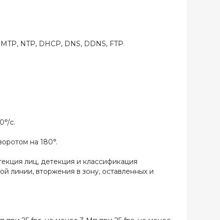
 SMTP, NTP, DHCP, DNS, DDNS, FTP
0°/с.
воротом на 180°.
екция лиц, детекция и классификация
й линии, вторжения в зону, оставленных и