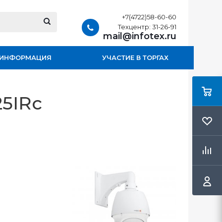
+7(4722)58-60-60
Техцентр: 31-26-91
mail@infotex.ru
ИНФОРМАЦИЯ
УЧАСТИЕ В ТОРГАХ
25IRс