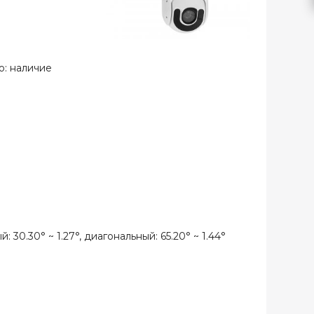
ю: наличие
 30.30° ~ 1.27°, диагональный: 65.20° ~ 1.44°