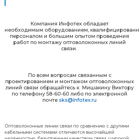
Компания Инфотех обладает
необходимым оборудованием, квалифицирован
персоналом и большим опытом проведения
работ по монтажу оптоволоконных линий
связи.
По всем вопросам cвязанным с
проектированием и монтажом оптоволоконных
линий связи обращайтесь к Мишакину Виктору
по телефону 58-60-60 либо по электронной
почте
sks@infotex.ru
Оптоволоконные линии связи по сравнению с другими
кабельными системами отличаются высочайшей
надежностью, безупречным качеством связи, широкой