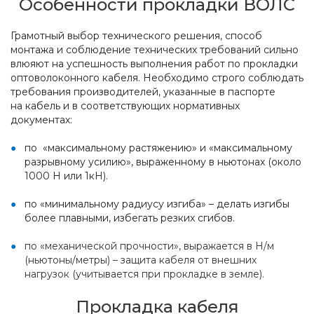
Особенности прокладки ВОЛС
Грамотный выбор технического решения, способ
монтажа и соблюдение технических требований сильно
влюяют на успешность выполнения работ по прокладки
оптоволоконного кабеля. Необходимо строго соблюдать
требования производителей, указанные в паспорте
на кабель и в соответствующих нормативных
документах:
по «максимальному растяжению» и «максимальному
разрывному усилию», выраженному в ньютонах (около
1000 Н или 1кН).
по «минимальному радиусу изгиба» – делать изгибы
более плавными, избегать резких сгибов.
по «механической прочности», выражается в Н/м
(ньютоны/метры) – защита кабеля от внешних
нагрузок (учитывается при прокладке в земле).
Прокладка кабеля