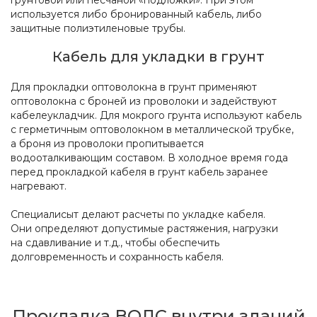
грунтовой или песчаной «подложки». При этом
используется либо бронированный кабель, либо
защитные полиэтиленовые трубы.
Кабель для укладки в грунт
Для прокладки оптоволокна в грунт применяют
оптоволокна с броней из проволоки и задействуют
кабелеукладчик. Для мокрого грунта используют кабель
с герметичным оптоволокном в металлической трубке,
а броня из проволоки пропитывается
водооталкивающим составом. В холодное время года
перед прокладкой кабеля в грунт кабель заранее
нагревают.
Специалисыт делают расчеты по укладке кабеля.
Они определяют допустимые растяжения, нагрузки
на сдавливание и т.д., чтобы обеспечить
долговременность и сохранность кабеля.
Прокладка ВОЛС внутри зданий