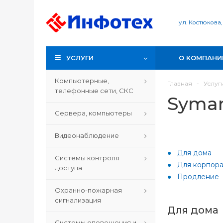
ул. Костюкова,
УСЛУГИ
О КОМПАНИ
Компьютерные,
Главная
-
Услуг
телефонные сети, СКС
Syma
Сервера, компьютеры
Видеонаблюдение
Для дома
Системы контроля
Для корпора
доступа
Продление
Охранно-пожарная
сигнализация
Для дома
Системы оповещения и