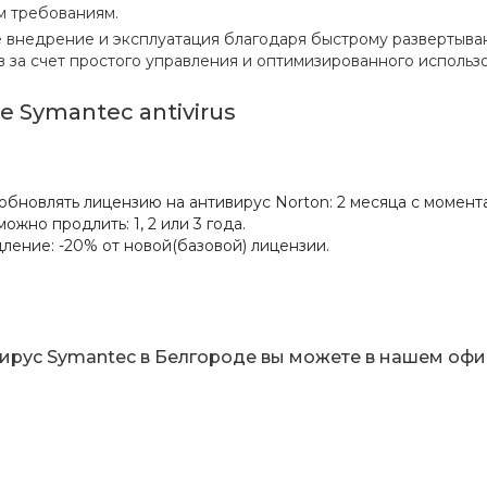
м требованиям.
внедрение и эксплуатация благодаря быстрому развертыва
 за счет простого управления и оптимизированного использ
 Symantec antivirus
обновлять лицензию на антивирус Norton: 2 месяца с момент
ожно продлить: 1, 2 или 3 года.
ление: -20% от новой(базовой) лицензии.
ирус Symantec в Белгороде вы можете в нашем офисе 