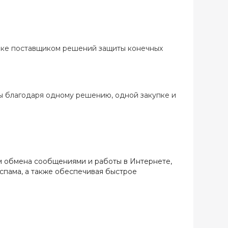
нке поставщиком решений защиты конечных
ы благодаря одному решению, одной закупке и
м обмена сообщениями и работы в Интернете,
спама, а также обеспечивая быстрое