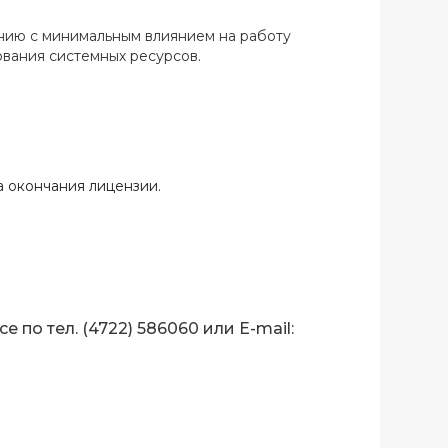
нию с минимальным влиянием на работу
ования системных ресурсов.
а окончания лицензии.
по тел. (4722) 586060 или E-mail: