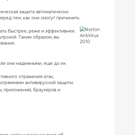
ктическая защита автоматически
еред тем, как они смогут причинить
вать быстрее, реже и эффективнее.
угрозой. Таким образом, вы
ование.
 ли они надежными, еще до их
тивного отражения атак,
ограммами антивирусной защиты.
, приложений, браузеров и