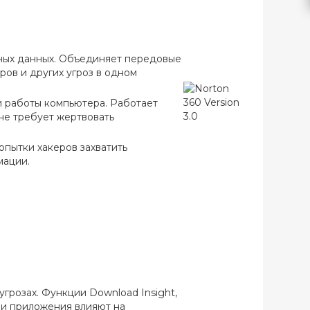
ных данных. Объединяет передовые
ров и других угроз в одном
 работы компьютера. Работает
не требует жертвовать
опытки хакеров захватить
мации.
грозах. Функции Download Insight,
ы и приложения влияют на