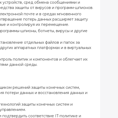
ых устройств, сред обмена сообщениями и
редства защиты от вирусов и программ-шпионов.
электронной почте и в средах мгновенного
отвращение потерь данных расширяет защиту
ные и контролируя их перемещение.
программы-шпионы, ботнеты, вирусы и другие
тановление отдельных файлов и папок за
 других аппаратных платформах и в виртуальных
роль политик и компонентов и облегчает их
тями данной среды.
щиком решений защиты конечных систем,
я потери данных и восстановления данных и
технологий защиты конечных систем и
управлением.
 подтвердить соответствие IT-политике и