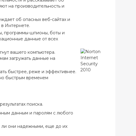
тельности и рассказывает об
яют на производительность и
еждает об опасных веб-сайтах и
 в Интернете.
, программы-шпионы, боты и
кационные данные от всех
игнут вашего компьютера.
мам загружать данные на
вать быстрее, реже и эффективнее.
дно быстрым временем
результатах поиска.
нным данным и паролям с любого
 ли они надежными, еще до их