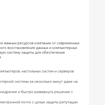
ее важных ресурсов компании от современных
рого восстановления данных и компьютерных
вую систему защиты для обеспечения
.
мпьютеров, настольных систем и серверов
ютерной системы за несколько минут даже на
внедрение и быстро развернуть решение с
лектронной почте с целью защиты репутации