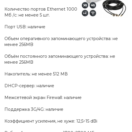
Количество портов Ethernet 1000
Мб /с: не менее 5 шт.
Порт USB: наличие
Объем оперативного запоминающего устройства: не
менее 256MB
Объём постоянного запоминающего устройства: не
менее 256MB
Накопитель: не менее 512 МВ
DHCP-сервер: наличие
Межсетевой экран Firewall: наличие
Поддержка 3G/4G: наличие
Коэффициент усиления, не хуже: 12,5÷15 dBi