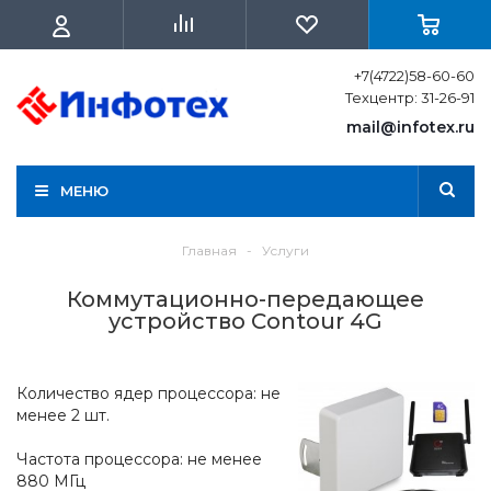
+7(4722)58-60-60
Техцентр: 31-26-91
mail@infotex.ru
МЕНЮ
Главная
-
Услуги
Коммутационно-передающее
устройство Contour 4G
Количество ядер процессора: не
менее 2 шт.
Частота процессора: не менее
880 МГц