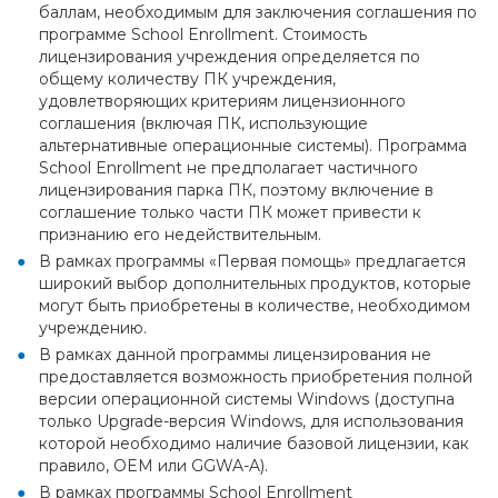
баллам, необходимым для заключения соглашения по
программе School Enrollment. Стоимость
лицензирования учреждения определяется по
общему количеству ПК учреждения,
удовлетворяющих критериям лицензионного
соглашения (включая ПК, использующие
альтернативные операционные системы). Программа
School Enrollment не предполагает частичного
лицензирования парка ПК, поэтому включение в
соглашение только части ПК может привести к
признанию его недействительным.
В рамках программы «Первая помощь» предлагается
широкий выбор дополнительных продуктов, которые
могут быть приобретены в количестве, необходимом
учреждению.
В рамках данной программы лицензирования не
предоставляется возможность приобретения полной
версии операционной системы Windows (доступна
только Upgrade-версия Windows, для использования
которой необходимо наличие базовой лицензии, как
правило, OEM или GGWA-A).
В рамках программы School Enrollment