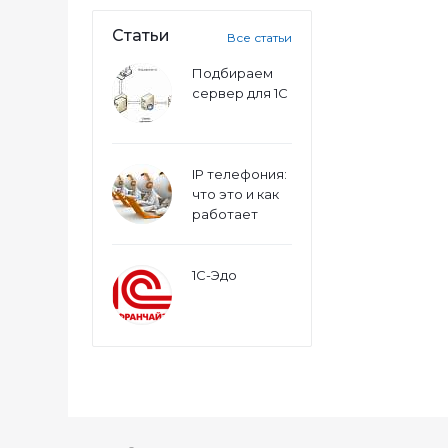
Статьи
Все статьи
Подбираем
сервер для 1С
IP телефония:
что это и как
работает
1С-Эдо