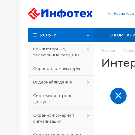
ул. Костюкова,
УСЛУГИ
О КОМПАН
Компьютерные,
Главная
-
Услуг
телефонные сети, СКС
Инте
Сервера, компьютеры
Видеонаблюдение
Системы контроля
доступа
Охранно-пожарная
сигнализация
Системы оповещения и