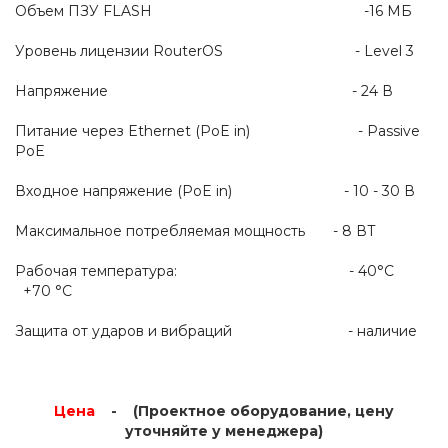
Объем ПЗУ FLASH -16 МБ
Уровень лицензии RouterOS - Level 3
Напряжение - 24 В
Питание через Ethernet (PoE in) - Passive
PoE
Входное напряжение (PoE in) - 10 - 30 В
Максимальное потребляемая мощность - 8 ВТ
Рабочая температура: - 40°C
+70 °C
Защита от ударов и вибраций - наличие
Цена
- (Проектное оборудование, цену
уточняйте у менеджера)