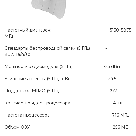
Частотный диапазон: - 5150–5875
МГц
Стандарты беспроводной связи (5 ГГц): -
802.11a/n/ac
Мощность радиомодуля (5 ГГц), -25 dBm
Усиление антенны (5 ГГц), dBi - 24.5
Поддержка MIMO (5 ГГц) - 2x2
Количество ядер процессора - 4 шт
Частота процессора -716 МГц
Объем ОЗУ - 256 МБ