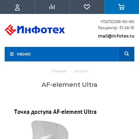
+7(4722)58-60-60
Техцентр: 31-26-91
mail@infotex.ru
МЕНЮ
Главная
-
Услуги
AF-element Ultra