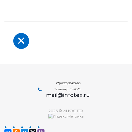
+7(4722)58-60-60
Техцентр: 31-26-91
mail@infotex.ru
2026 © ИНФОТЕХ