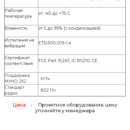
Рабочая
от -40 до +75 С
температура
Влажность
от 5 до 95% (с конденсацией)
Испытания на
ETSI300-019-1.4
вибрации
Сертификат
FCC Part 15.247, IC RS210, CE
соответствия
Поддержка
есть
MIMO 2X2
Стандарт
802.11n
радио
Цена
- Проектное оборудование, цену
уточняйте у менеджера