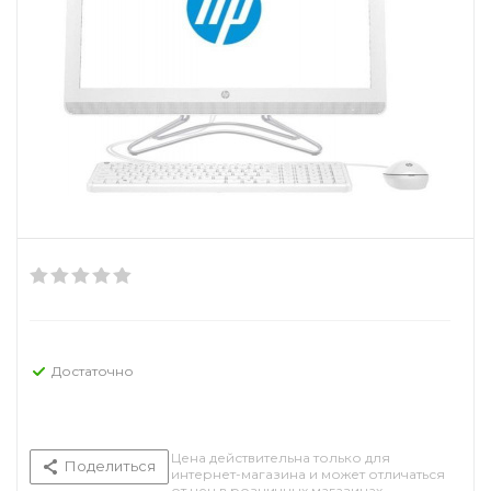
Достаточно
Цена действительна только для
Поделиться
интернет-магазина и может отличаться
от цен в розничных магазинах