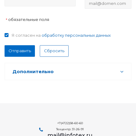
обязательные поля
*
Я согласен на
обработку персональных данных
Отправить
Сбросить
Дополнительно
+7(4722)58-60-60
Техцентр: 31-26-91
mail@infotex.ru