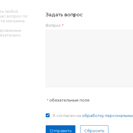
ть любой
Задать вопрос
ас вопрос по
те магазина.
Вопрос
*
ированные
язательно
обязательные поля
*
Я согласен на
обработку персональны
Отправить
Сбросить