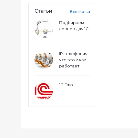
Статьи
Все статьи
Подбираем
сервер для 1С
IP телефония:
что это и как
работает
1С-Эдо