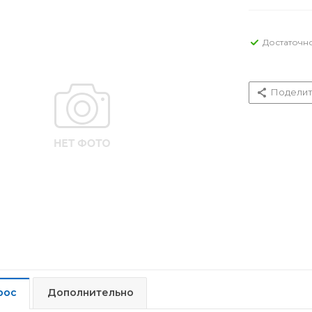
Достаточн
Поделит
рос
Дополнительно