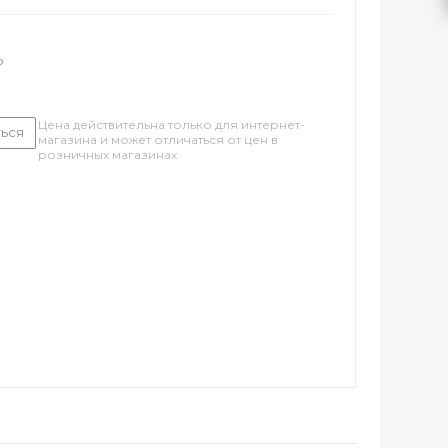
о
Цена действительна только для интернет-
ься
магазина и может отличаться от цен в
розничных магазинах