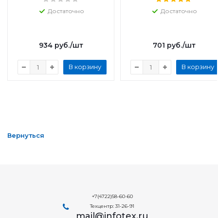
Достаточно
Достаточно
934
руб.
/шт
701
руб.
/шт
В корзину
В корзину
Вернуться
+7(4722)58-60-60
Техцентр: 31-26-91
mail@infotex.ru