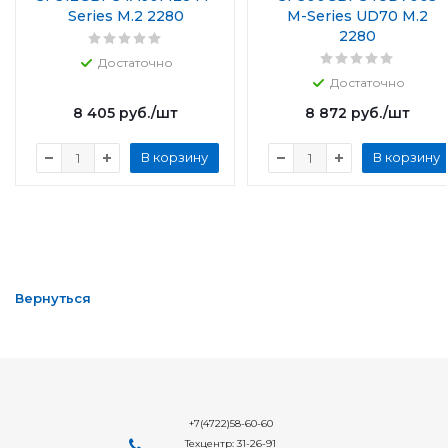
Series M.2 2280
M-Series UD70 M.2
2280
Достаточно
Достаточно
8 405
руб.
/шт
8 872
руб.
/шт
В корзину
В корзину
Вернуться
+7(4722)58-60-60
Техцентр: 31-26-91