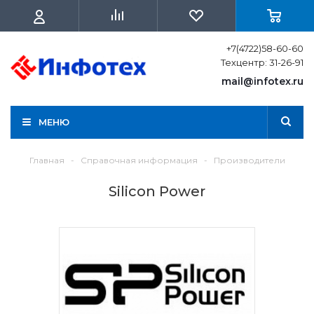
+7(4722)58-60-60
Техцентр: 31-26-91
mail@infotex.ru
МЕНЮ
Главная
-
Справочная информация
-
Производители
Silicon Power