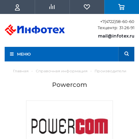
+7(4722)58-60-60
Техцентр: 31-26-91
mail@infotex.ru
МЕНЮ
Главная
-
Справочная информация
-
Производители
Powercom