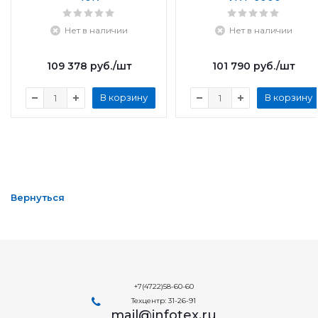
Нет в наличии
Нет в наличии
109 378
руб.
/шт
101 790
руб.
/шт
В корзину
В корзину
Вернуться
+7(4722)58-60-60
Техцентр: 31-26-91
mail@infotex.ru