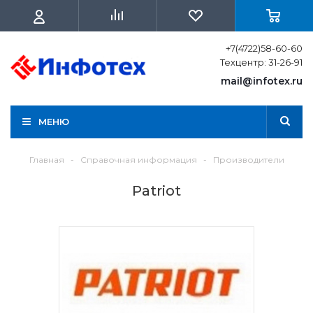
+7(4722)58-60-60
Техцентр: 31-26-91
mail@infotex.ru
МЕНЮ
Главная
-
Справочная информация
-
Производители
Patriot