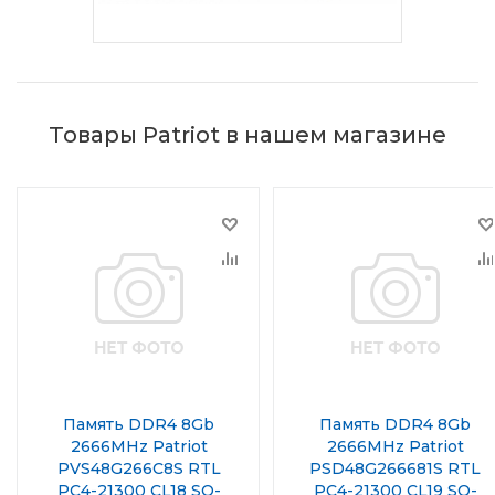
Товары Patriot в нашем магазине
Память DDR4 8Gb
Память DDR4 8Gb
2666MHz Patriot
2666MHz Patriot
PVS48G266C8S RTL
PSD48G266681S RTL
PC4-21300 CL18 SO-
PC4-21300 CL19 SO-