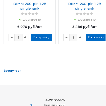
DIMM 260-pin 1.2В
DIMM 260-pin 1.2В
single rank
single rank
Достаточно
Достаточно
6 070
руб.
/шт
5 486
руб.
/шт
В корзину
В корзину
Вернуться
+7(4722)58-60-60
Техцентр: 31-26-91