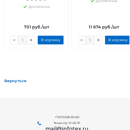
Достаточно
Достаточно
701
руб.
/шт
11 674
руб.
/шт
В корзину
В корзину
Вернуться
+7(4722)58-60-60
Техцентр: 31-26-91
mail@infotex.ru