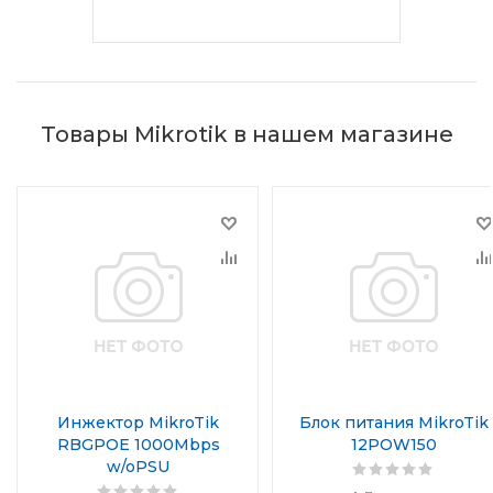
Товары Mikrotik в нашем магазине
Инжектор MikroTik
Блок питания MikroTik
RBGPOE 1000Mbps
12POW150
w/oPSU