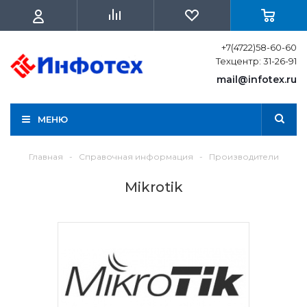
+7(4722)58-60-60
Техцентр: 31-26-91
mail@infotex.ru
МЕНЮ
Главная
-
Справочная информация
-
Производители
Mikrotik