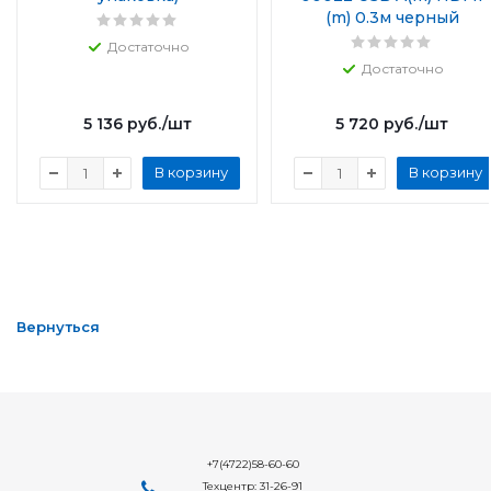
(m) 0.3м черный
Достаточно
Достаточно
5 136
руб.
/шт
5 720
руб.
/шт
В корзину
В корзину
Вернуться
+7(4722)58-60-60
Техцентр: 31-26-91