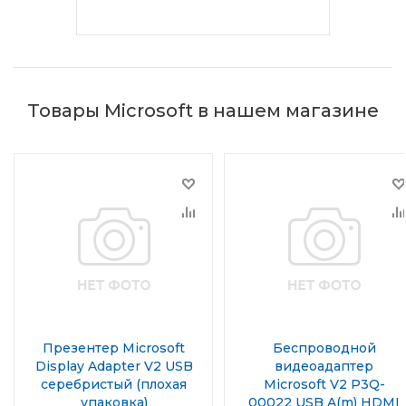
Товары Microsoft в нашем магазине
Презентер Microsoft
Беспроводной
Display Adapter V2 USB
видеоадаптер
серебристый (плохая
Microsoft V2 P3Q-
упаковка)
00022 USB A(m) HDMI