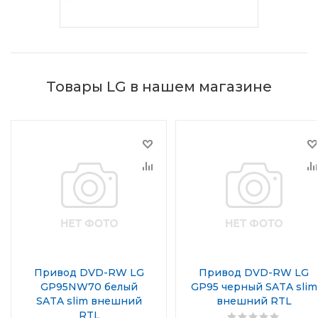
Товары LG в нашем магазине
Привод DVD-RW LG
Привод DVD-RW LG
GP95NW70 белый
GP95 черный SATA slim
SATA slim внешний
внешний RTL
RTL