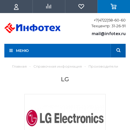
+7(4722)58-60-60
Техцентр: 31-26-91
mail@infotex.ru
МЕНЮ
Главная
-
Справочная информация
-
Производители
LG