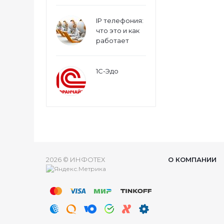
IP телефония:
что это и как
работает
1С-Эдо
2026 © ИНФОТЕХ
О КОМПАНИИ