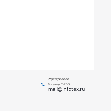
+7(4722)58-60-60
Техцентр: 31-26-91
mail@infotex.ru