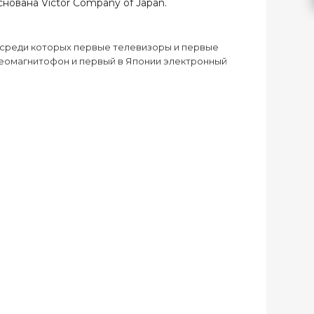
снована Victor Company of Japan.
, среди которых первые телевизоры и первые
деомагнитофон и первый в Японии электронный