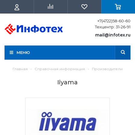
+7(4722)58-60-60
Техцентр: 31-26-91
mail@infotex.ru
МЕНЮ
Главная
-
Справочная информация
-
Производители
Iiyama