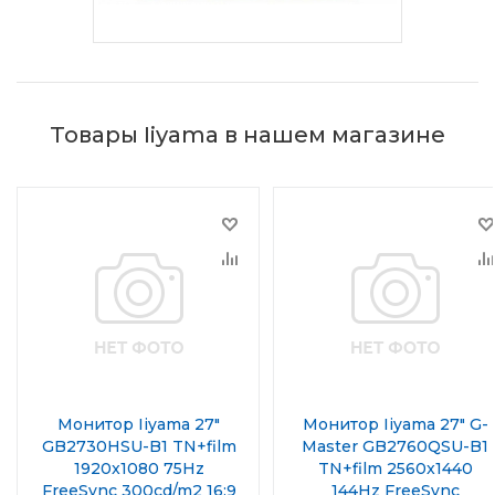
Товары Iiyama в нашем магазине
Монитор Iiyama 27"
Монитор Iiyama 27" G-
GB2730HSU-B1 TN+film
Master GB2760QSU-B1
1920x1080 75Hz
TN+film 2560x1440
FreeSync 300cd/m2 16:9
144Hz FreeSync