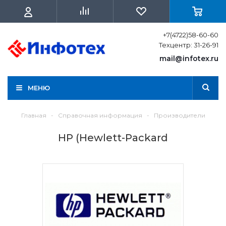
+7(4722)58-60-60
Техцентр: 31-26-91
mail@infotex.ru
МЕНЮ
Главная
-
Справочная информация
-
Производители
HP (Hewlett-Packard