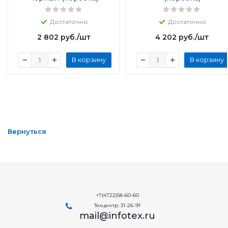
Достаточно
Достаточно
2 802
руб.
/шт
4 202
руб.
/шт
В корзину
В корзину
Вернуться
+7(4722)58-60-60
Техцентр: 31-26-91
mail@infotex.ru