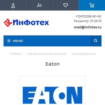
+7(4722)58-60-60
Техцентр: 31-26-91
mail@infotex.ru
МЕНЮ
Главная
-
Справочная информация
-
Производители
Eaton