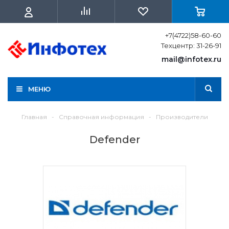
+7(4722)58-60-60
Техцентр: 31-26-91
mail@infotex.ru
МЕНЮ
Главная
-
Справочная информация
-
Производители
Defender