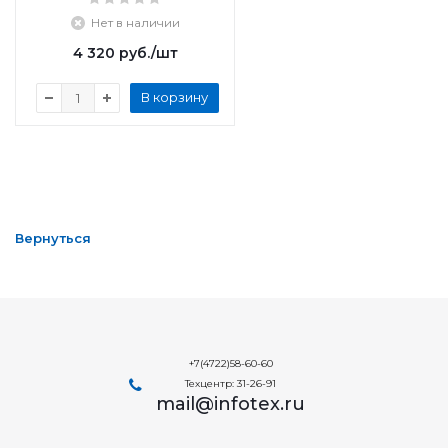
Нет в наличии
4 320
руб.
/шт
В корзину
Вернуться
+7(4722)58-60-60
Техцентр: 31-26-91
mail@infotex.ru