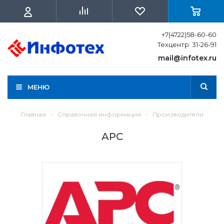
+7(4722)58-60-60
Техцентр: 31-26-91
mail@infotex.ru
МЕНЮ
Главная
-
Справочная информация
-
Производители
APC