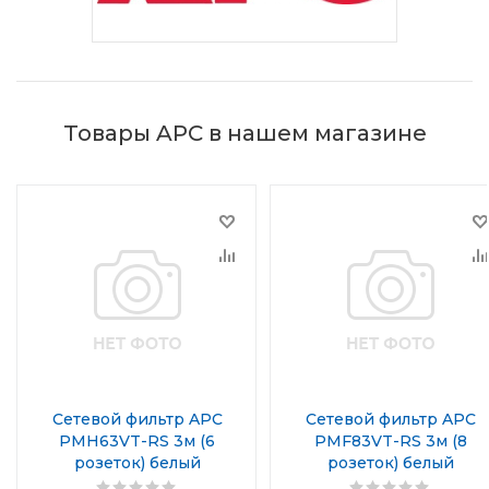
Товары APC в нашем магазине
Сетевой фильтр APC
Сетевой фильтр APC
PMH63VT-RS 3м (6
PMF83VT-RS 3м (8
розеток) белый
розеток) белый