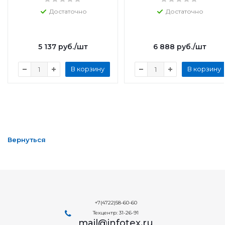
Достаточно
Достаточно
5 137
руб.
/шт
6 888
руб.
/шт
В корзину
В корзину
Вернуться
+7(4722)58-60-60
Техцентр: 31-26-91
mail@infotex.ru