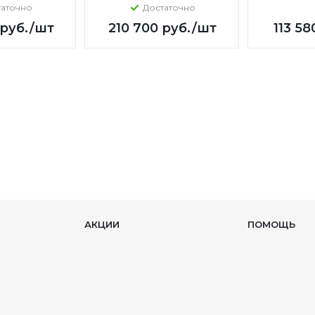
таточно
Достаточно
руб.
/шт
210 700
руб.
/шт
113 58
АКЦИИ
ПОМОЩЬ