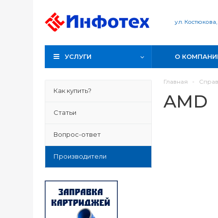
ул. Костюкова,
УСЛУГИ
О КОМПАНИ
Главная
-
Спра
Как купить?
AMD
Статьи
Вопрос-ответ
Производители