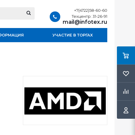
+7(4722)58-60-60
Техцентр: 31-26-91
mail@infotex.ru
ФОРМАЦИЯ
УЧАСТИЕ В ТОРГАХ