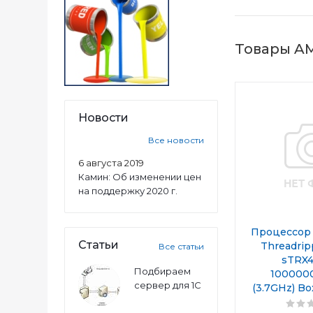
Товары A
Новости
Все новости
6 августа 2019
Камин: Об изменении цен
на поддержку 2020 г.
Процессор
Статьи
Threadrip
Все статьи
sTRX4
Подбираем
100000
сервер для 1С
(3.7GHz) Bo