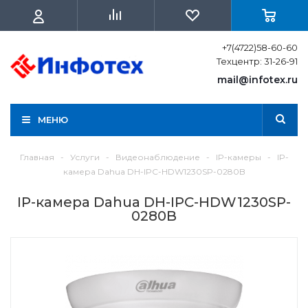
+7(4722)58-60-60
Техцентр: 31-26-91
mail@infotex.ru
МЕНЮ
Главная
-
Услуги
-
Видеонаблюдение
-
IP-камеры
-
IP-
камера Dahua DH-IPC-HDW1230SP-0280B
IP-камера Dahua DH-IPC-HDW1230SP-
0280B