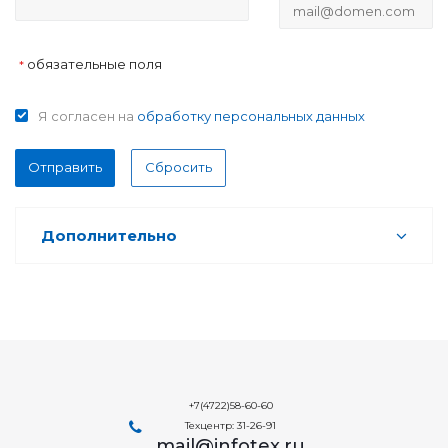
обязательные поля
*
Я согласен на
обработку персональных данных
Отправить
Сбросить
Дополнительно
+7(4722)58-60-60
Техцентр: 31-26-91
mail@infotex.ru