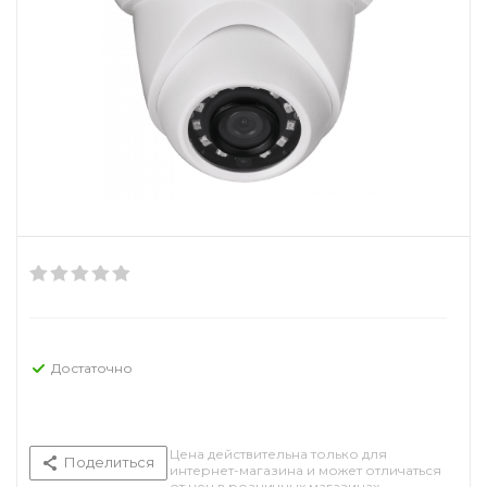
Достаточно
Цена действительна только для
Поделиться
интернет-магазина и может отличаться
от цен в розничных магазинах