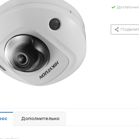
Достаточн
Поделит
рос
Дополнительно