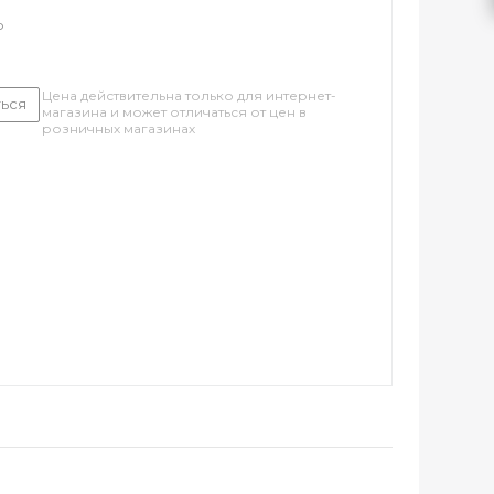
о
Цена действительна только для интернет-
ься
магазина и может отличаться от цен в
розничных магазинах