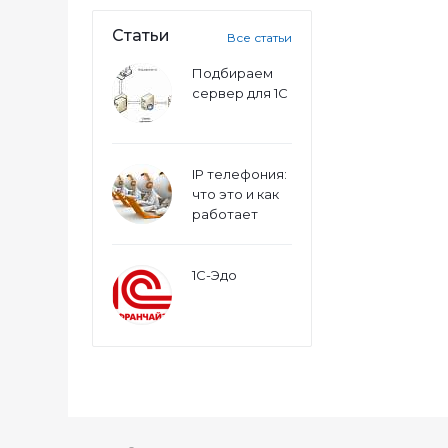
Статьи
Все статьи
Подбираем
сервер для 1С
IP телефония:
что это и как
работает
1С-Эдо