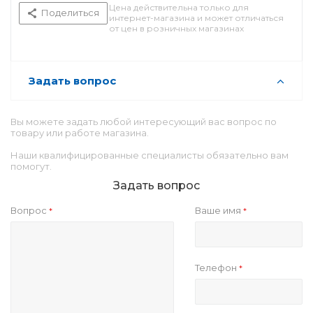
Цена действительна только для
Поделиться
интернет-магазина и может отличаться
от цен в розничных магазинах
Задать вопрос
Вы можете задать любой интересующий вас вопрос по
товару или работе магазина.
Наши квалифицированные специалисты обязательно вам
помогут.
Задать вопрос
Вопрос
Ваше имя
*
*
Телефон
*