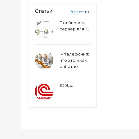
Статьи
Все статьи
Подбираем
сервер для 1С
IP телефония:
что это и как
работает
1С-Эдо