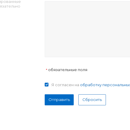
ированные
язательно
обязательные поля
*
Я согласен на
обработку персональны
Отправить
Сбросить