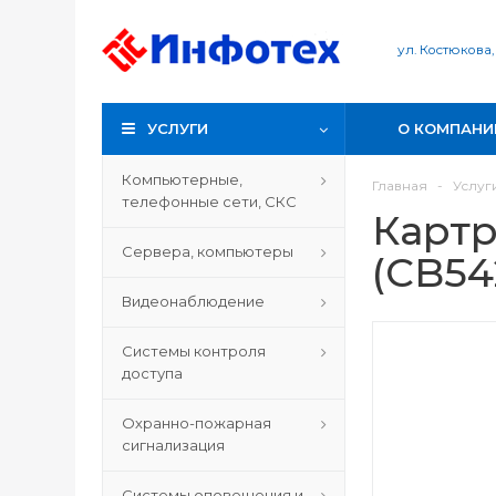
ул. Костюкова,
УСЛУГИ
О КОМПАНИ
Компьютерные,
Главная
-
Услуг
телефонные сети, СКС
Картр
Сервера, компьютеры
(CB54
Видеонаблюдение
Системы контроля
доступа
Охранно-пожарная
сигнализация
Системы оповещения и