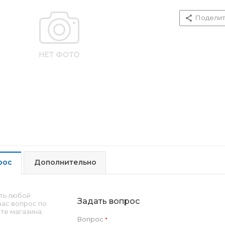
Поделит
рос
Дополнительно
ть любой
Задать вопрос
ас вопрос по
те магазина.
Вопрос
*