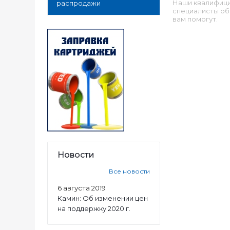
Наши квалифиц
распродажи
специалисты об
вам помогут.
Новости
Все новости
6 августа 2019
Камин: Об изменении цен
на поддержку 2020 г.