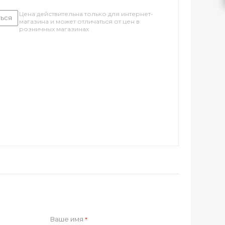
Цена действительна только для интернет-
ься
магазина и может отличаться от цен в
розничных магазинах
Ваше имя
*