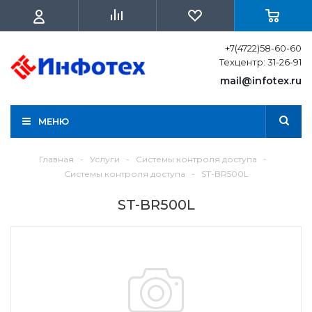
+7(4722)58-60-60
Техцентр: 31-26-91
mail@infotex.ru
МЕНЮ
Главная
-
Услуги
-
Системы контроля доступа
-
Системы контроля доступа
-
ST-BR500L
ST-BR500L