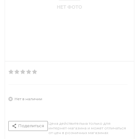
Нет в наличии
Цена действительна только для
Поделиться
интернет-магазина и может отличаться
от цен в розничных магазинах