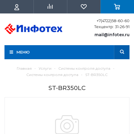
+7(4722)58-60-60
Техцентр: 31-26-91
mail@infotex.ru
МЕНЮ
Главная
-
Услуги
-
Системы контроля доступа
-
Системы контроля доступа
-
ST-BR350LC
ST-BR350LC