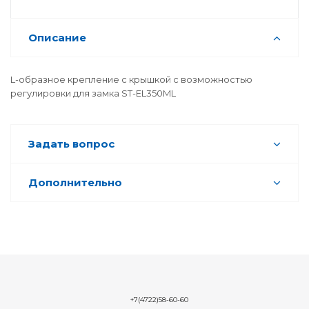
Описание
L-образное крепление с крышкой с возможностью
регулировки для замка ST-EL350ML
Задать вопрос
Дополнительно
+7(4722)58-60-60