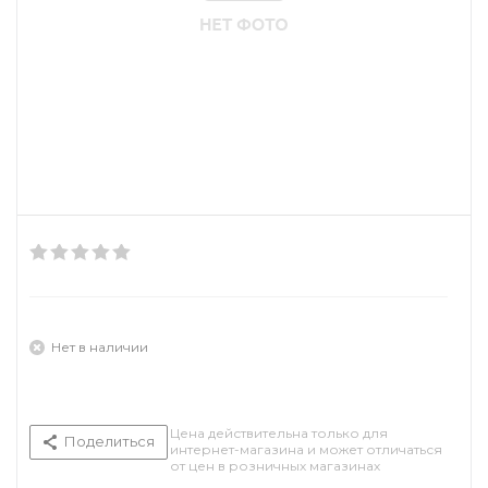
Нет в наличии
Цена действительна только для
Поделиться
интернет-магазина и может отличаться
от цен в розничных магазинах