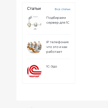
Статьи
Все статьи
Подбираем
сервер для 1С
IP телефония:
что это и как
работает
1С-Эдо