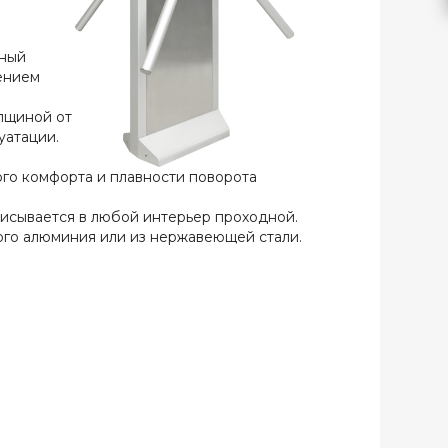
нный
ением
лщиной от
уатации.
го комфорта и плавности поворота
писывается в любой интерьер проходной.
го алюминия или из нержавеющей стали.