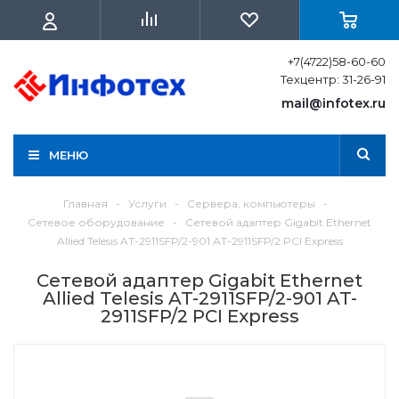
+7(4722)58-60-60
Техцентр: 31-26-91
mail@infotex.ru
МЕНЮ
Главная
-
Услуги
-
Сервера, компьютеры
-
Сетевое оборудование
-
Сетевой адаптер Gigabit Ethernet
Allied Telesis AT-2911SFP/2-901 AT-2911SFP/2 PCI Express
Сетевой адаптер Gigabit Ethernet
Allied Telesis AT-2911SFP/2-901 AT-
2911SFP/2 PCI Express