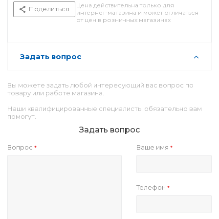
Цена действительна только для
Поделиться
интернет-магазина и может отличаться
от цен в розничных магазинах
Задать вопрос
Вы можете задать любой интересующий вас вопрос по
товару или работе магазина.
Наши квалифицированные специалисты обязательно вам
помогут.
Задать вопрос
Вопрос
Ваше имя
*
*
Телефон
*