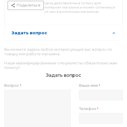
Цена действительна только для
Поделиться
интернет-магазина и может отличаться
от цен в розничных магазинах
Задать вопрос
Вы можете задать любой интересующий вас вопрос по
товару или работе магазина.
Наши квалифицированные специалисты обязательно вам
помогут.
Задать вопрос
Вопрос
Ваше имя
*
*
Телефон
*